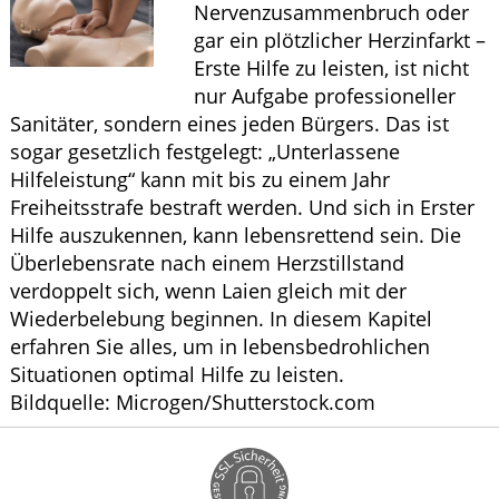
Nervenzusammenbruch oder
ELTERN UND KIND
gar ein plötzlicher Herzinfarkt –
Erste Hilfe zu leisten, ist nicht
HOMÖOPATHIE
nur Aufgabe professioneller
Sanitäter, sondern eines jeden Bürgers. Das ist
sogar gesetzlich festgelegt: „Unterlassene
Hilfeleistung“ kann mit bis zu einem Jahr
Freiheitsstrafe bestraft werden. Und sich in Erster
Hilfe auszukennen, kann lebensrettend sein. Die
Überlebensrate nach einem Herzstillstand
verdoppelt sich, wenn Laien gleich mit der
Wiederbelebung beginnen. In diesem Kapitel
erfahren Sie alles, um in lebensbedrohlichen
Situationen optimal Hilfe zu leisten.
Bildquelle: Microgen/Shutterstock.com