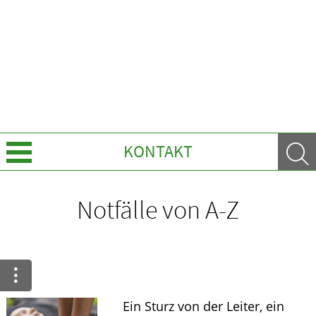
KONTAKT
Über Uns
Notfälle von A-Z
Services
Ratgeber
Krankheiten & Therapie
Ein Sturz von der Leiter, ein