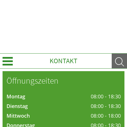
KONTAKT
Über Uns
Öffnungszeiten
Services
Montag
08:00 - 18:30
Ratgeber
Dienstag
08:00 - 18:30
Mittwoch
08:00 - 18:00
Krankheiten & Therapie
Donnerstag
08:00 - 18:30