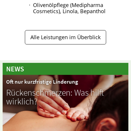
Olivenölpflege (Medipharma
Cosmetics), Linola, Bepanthol
Alle Leistungen im Überblick
NEWS
Oft nur kurzfristige Linderung
Rückenschmerzen: Was hilft
wirklich?